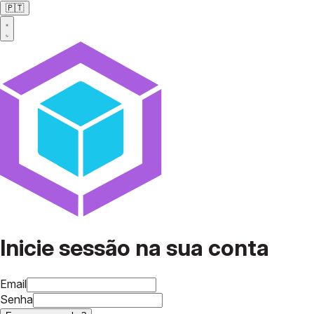
🇵🇹
Inicie sessão na sua conta
Email
Senha